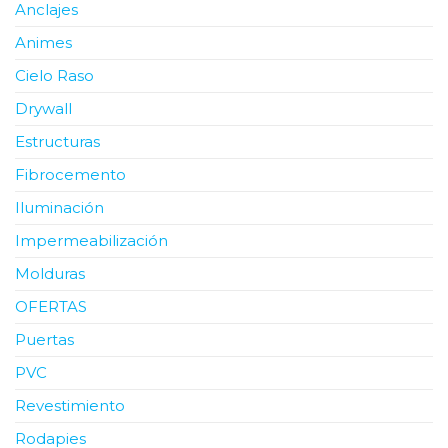
Anclajes
Animes
Cielo Raso
Drywall
Estructuras
Fibrocemento
Iluminación
Impermeabilización
Molduras
OFERTAS
Puertas
PVC
Revestimiento
Rodapies