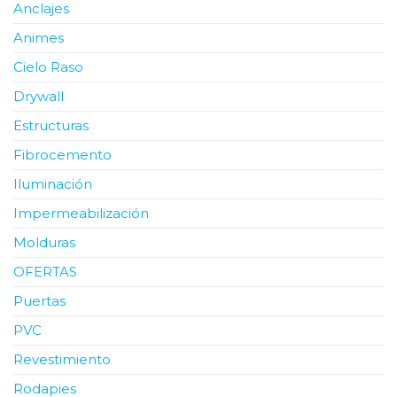
Anclajes
Animes
Cielo Raso
Drywall
Estructuras
Fibrocemento
Iluminación
Impermeabilización
Molduras
OFERTAS
Puertas
PVC
Revestimiento
Rodapies