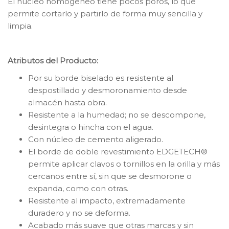
El núcleo homogéneo tiene pocos poros, lo que
permite cortarlo y partirlo de forma muy sencilla y
limpia.
Atributos del Producto:
Por su borde biselado es resistente al
despostillado y desmoronamiento desde
almacén hasta obra.
Resistente a la humedad; no se descompone,
desintegra o hincha con el agua.
Con núcleo de cemento aligerado.
El borde de doble revestimiento EDGETECH®
permite aplicar clavos o tornillos en la orilla y más
cercanos entre sí, sin que se desmorone o
expanda, como con otras.
Resistente al impacto, extremadamente
duradero y no se deforma.
Acabado más suave que otras marcas y sin