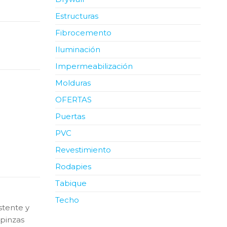
Estructuras
Fibrocemento
Iluminación
Impermeabilización
Molduras
OFERTAS
Puertas
PVC
Revestimiento
Rodapies
Tabique
Techo
stente y
 pinzas