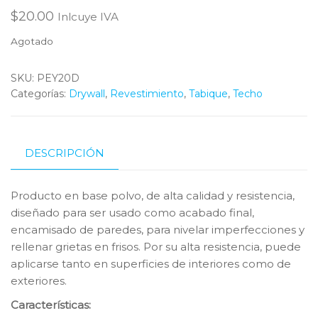
$
20.00
Inlcuye IVA
Agotado
SKU:
PEY20D
Categorías:
Drywall
,
Revestimiento
,
Tabique
,
Techo
DESCRIPCIÓN
Producto en base polvo, de alta calidad y resistencia,
diseñado para ser usado como acabado final,
encamisado de paredes, para nivelar imperfecciones y
rellenar grietas en frisos. Por su alta resistencia, puede
aplicarse tanto en superficies de interiores como de
exteriores.
Características: