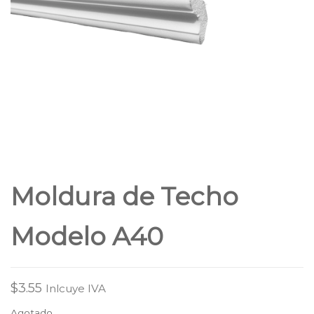
Moldura de Techo
Modelo A40
$
3.55
Inlcuye IVA
Agotado