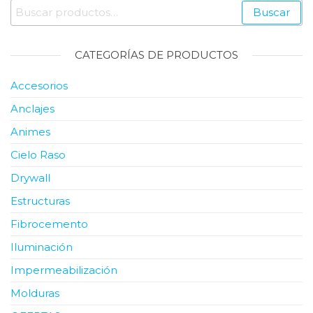
Buscar
Buscar
por:
CATEGORÍAS DE PRODUCTOS
Accesorios
Anclajes
Animes
Cielo Raso
Drywall
Estructuras
Fibrocemento
Iluminación
Impermeabilización
Molduras