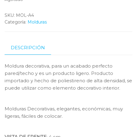
SKU:
MOL-A4
Categoría:
Molduras
DESCRIPCIÓN
Moldura decorativa, para un acabado perfecto
pared/techo y es un producto ligero. Producto
importado y hecho de poliestireno de alta densidad, se
puede utilizar como elemento decorativo interior.
Molduras Decorativas, elegantes, económicas, muy
ligeras, fáciles de colocar.
VISTA DE FRENTE
: 4 cm