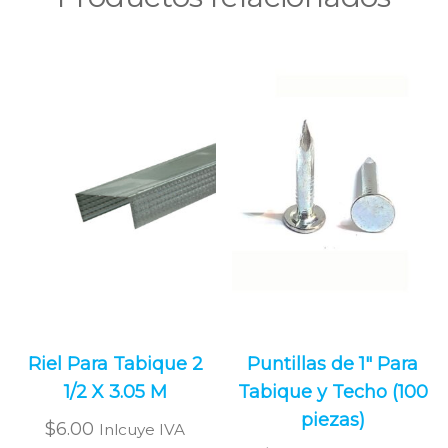
Riel Para Tabique 2
Puntillas de 1″ Para
1/2 X 3.05 M
Tabique y Techo (100
piezas)
$
6.00
Inlcuye IVA