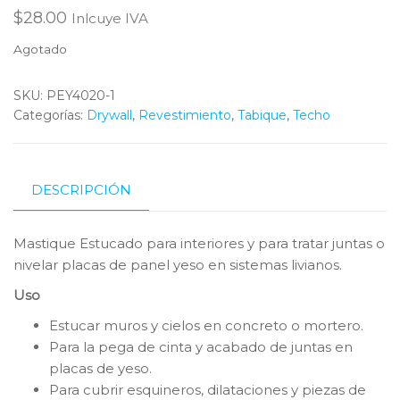
$
28.00
Inlcuye IVA
Agotado
SKU:
PEY4020-1
Categorías:
Drywall
,
Revestimiento
,
Tabique
,
Techo
DESCRIPCIÓN
Mastique Estucado para interiores y para tratar juntas o
nivelar placas de panel yeso en sistemas livianos.
Uso
Estucar muros y cielos en concreto o mortero.
Para la pega de cinta y acabado de juntas en
placas de yeso.
Para cubrir esquineros, dilataciones y piezas de