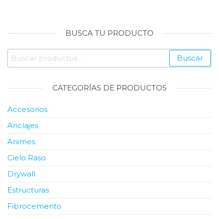
cantidad
BUSCA TU PRODUCTO
Buscar
Buscar
por:
CATEGORÍAS DE PRODUCTOS
Accesorios
Anclajes
Animes
Cielo Raso
Drywall
Estructuras
Fibrocemento