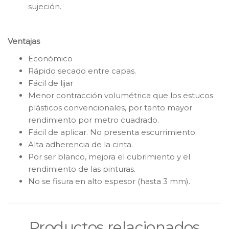
sujeción.
Ventajas
Económico
Rápido secado entre capas.
Fácil de lijar
Menor contracción volumétrica que los estucos
plásticos convencionales, por tanto mayor
rendimiento por metro cuadrado.
Fácil de aplicar. No presenta escurrimiento.
Alta adherencia de la cinta.
Por ser blanco, mejora el cubrimiento y el
rendimiento de las pinturas.
No se fisura en alto espesor (hasta 3 mm).
Productos relacionados