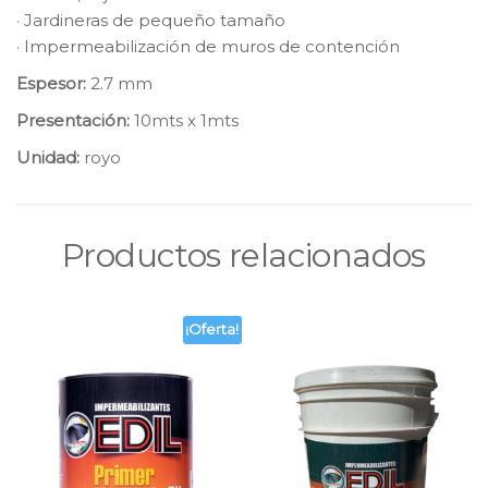
· Jardineras de pequeño tamaño
· Impermeabilización de muros de contención
Espesor:
2.7 mm
Presentación:
10mts x 1mts
Unidad:
royo
Productos relacionados
¡Oferta!