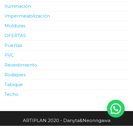
Iluminación
Impermeabilización
Molduras
OFERTAS
Puertas
PVC
Revestimiento
Rodapies
Tabique
Techo
ARTIPLAN 2020 - Danyta&Neonngawa