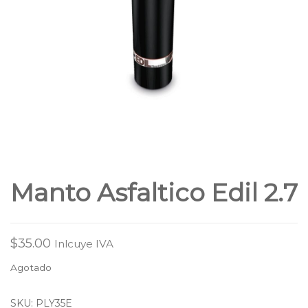
Manto Asfaltico Edil 2.7
$
35.00
Inlcuye IVA
Agotado
SKU:
PLY35E