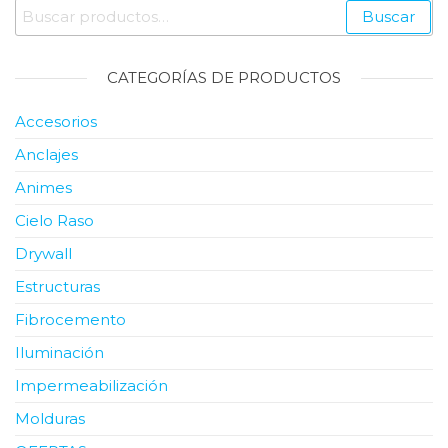
Buscar
Buscar
por:
CATEGORÍAS DE PRODUCTOS
Accesorios
Anclajes
Animes
Cielo Raso
Drywall
Estructuras
Fibrocemento
Iluminación
Impermeabilización
Molduras