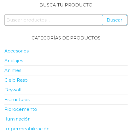
BUSCA TU PRODUCTO
Buscar
Buscar
por:
CATEGORÍAS DE PRODUCTOS
Accesorios
Anclajes
Animes
Cielo Raso
Drywall
Estructuras
Fibrocemento
Iluminación
Impermeabilización