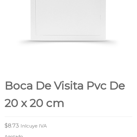
Boca De Visita Pvc De
20 x 20 cm
$
8.73
Inlcuye IVA
Agotado