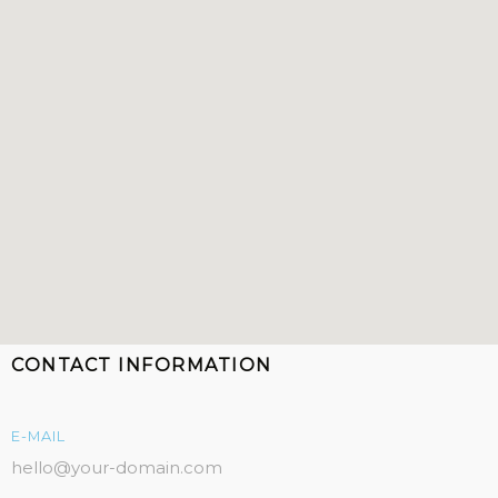
CONTACT INFORMATION
E-MAIL
hello@your-domain.com