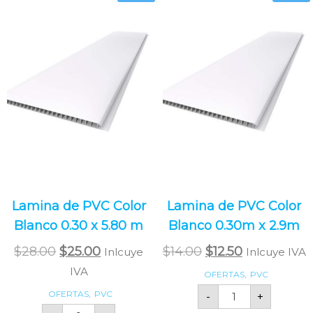
Lamina de PVC Color
Lamina de PVC Color
Blanco 0.30 x 5.80 m
Blanco 0.30m x 2.9m
$
28.00
$
25.00
$
14.00
$
12.50
Inlcuye
Inlcuye IVA
IVA
OFERTAS
,
PVC
OFERTAS
,
PVC
-
+