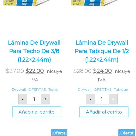
Lámina De Drywall
Lámina De Drywall
Para Techo De 3/8
Para Tabique De 1/2
(1.22×2.44m)
(1.22×2.44m)
$
27.00
$
22.00
$
28.00
$
24.00
Inlcuye
Inlcuye
IVA
IVA
Drywall
,
OFERTAS
,
Techo
Drywall
,
OFERTAS
,
Tabique
-
+
-
+
Añadir al carrito
Añadir al carrito
¡Oferta!
¡Oferta!