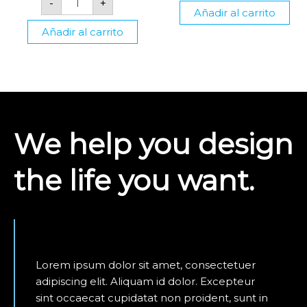
-
+
Añadir al carrito
Añadir al carrito
We help you design
the life you want.
Lorem ipsum dolor sit amet, consectetuer
adipiscing elit. Aliquam id dolor. Excepteur
sint occaecat cupidatat non proident, sunt in