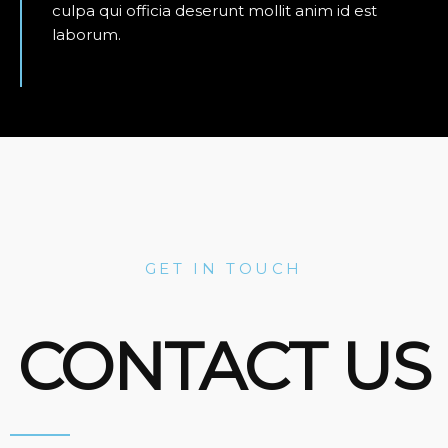
culpa qui officia deserunt mollit anim id est
laborum.
GET IN TOUCH
CONTACT US