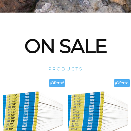
ON SALE
PRODUCTS
¡Oferta!
¡Oferta!