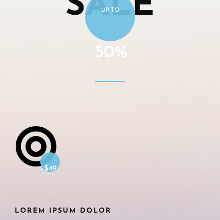
SALE
UP TO
50%
$49
LOREM IPSUM DOLOR